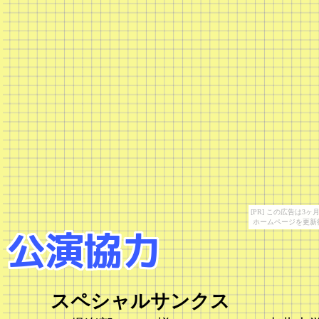
[PR] この広告は
ホームページを更新
スペシャルサンクス