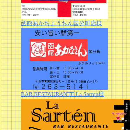
函館あかちょうちん国分町店様
BAR RESTAURANTE La Sarten様