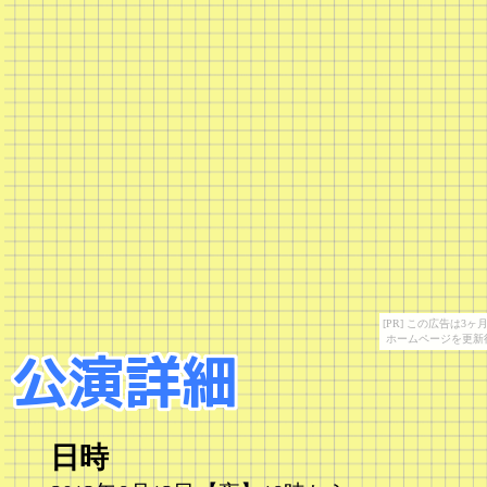
[PR] この広告は
ホームページを更新
日時